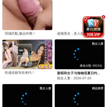
大江大河3
正午阳光
33集
王凯·时代史诗终章 · 2024
9.4
年代
88影视网·免费追剧
🇰🇷 韩剧·必追神作
88热播