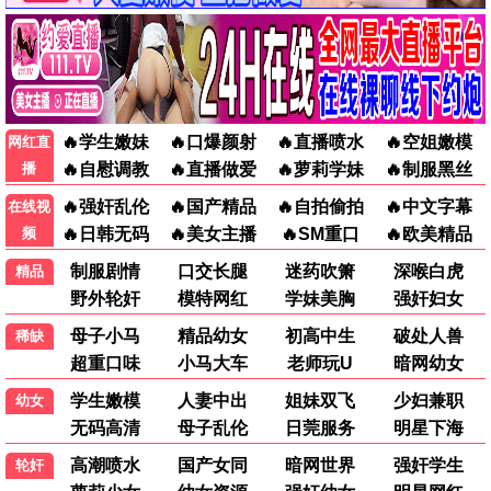
科幻惊悚·怀旧 · 2022
9.5
科幻
88影视网·免费追剧
88热播
星期三
Netflix
8集
暗黑少女侦探 · 2022
9.4
奇幻
88影视网·免费追剧