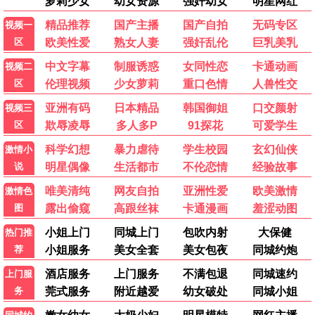
88热播
王冠
Netflix
60集
英国王室史诗 · 2022
9.6
历史
88影视网·免费追剧
88热播