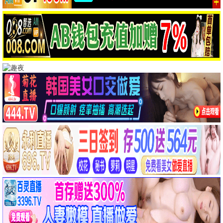
最后生还者
HBO
9集
游戏改编·末日人性 · 2023
9.8
科幻
88影视网·免费追剧
88热播
怪奇物语4
Netflix
34集