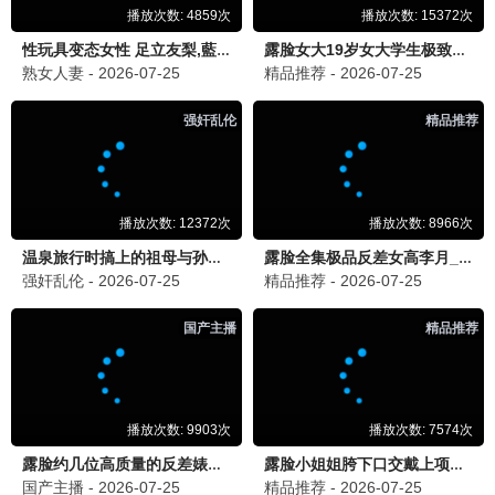
机智医生生活
治愈
12集
医疗温情群像 · 2020
9.7
剧情
88影视网·免费追剧
88热播