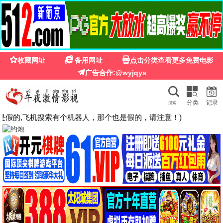
88影视网 · 电视剧大全
88影视网 · 电视剧大全免费看
全网热播
极速播放
每张海报孤品唯一
国产剧、日韩剧、欧美剧、港台剧，
88影视网永久免费·高清秒播
，
每日更新海量剧集，畅享追剧乐趣！
🇺🇸 欧美剧·高分必看
88热播