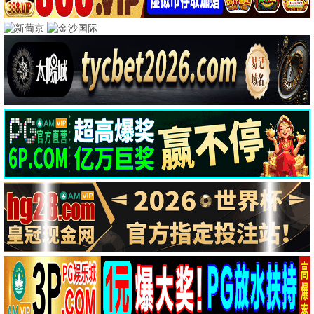
风骚律师
封神
63集
绝命毒师前传 · 2022
9.9
犯罪
88影视网·免费追剧
88热播