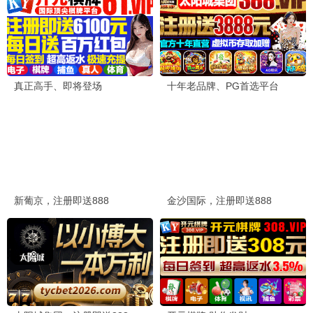
繁花
王家卫
30集
王家卫·上海往事 · 2023
9.7
剧情
88影视网·免费追剧
88热播